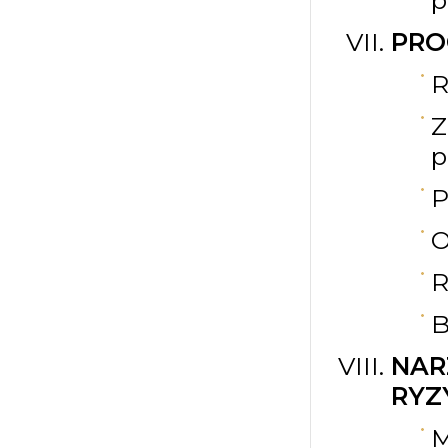
p
PRO
R
Z
p
P
O
R
B
NAR
RYZ
M